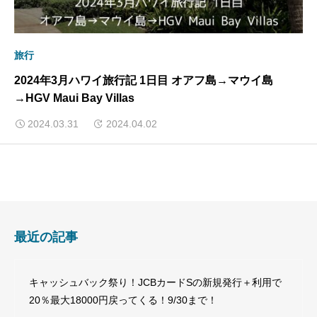
旅行
2024年3月ハワイ旅行記 1日目 オアフ島→マウイ島
→HGV Maui Bay Villas
2024.03.31
2024.04.02
最近の記事
キャッシュバック祭り！JCBカードSの新規発行＋利用で
20％最大18000円戻ってくる！9/30まで！